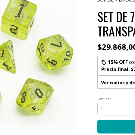
SET DE 
TRANSP
$29.868,0
15% OFF
co
Precio final:
$
Ver cuotas y d
Cantidad