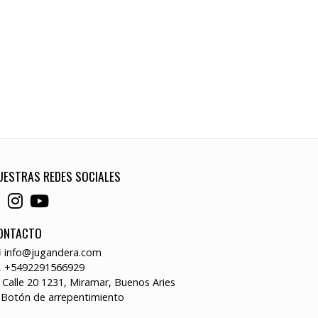
UESTRAS REDES SOCIALES
ONTACTO
info@jugandera.com
+5492291566929
Calle 20 1231, Miramar, Buenos Aries
Botón de arrepentimiento