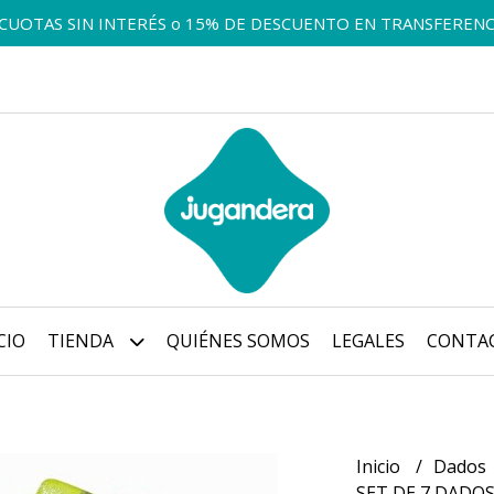
 CUOTAS SIN INTERÉS o 15% DE DESCUENTO EN TRANSFERENC
CIO
TIENDA
QUIÉNES SOMOS
LEGALES
CONTA
Inicio
Dados
SET DE 7 DADO