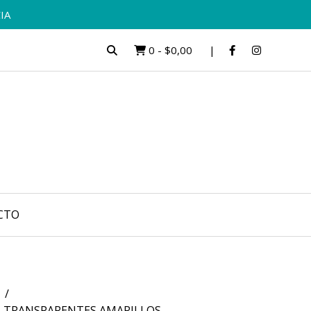
IA
0
-
$0,00
CTO
S TRANSPARENTES AMARILLOS