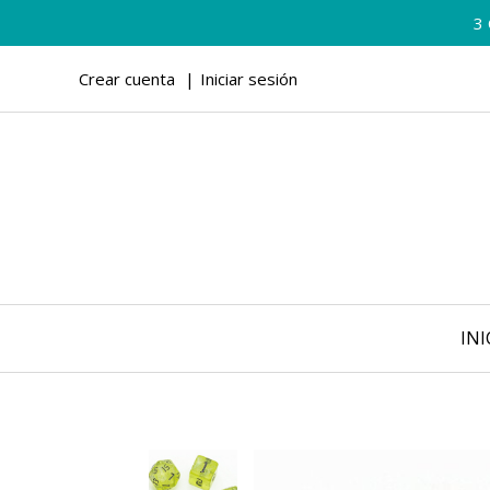
3
Crear cuenta
Iniciar sesión
INI