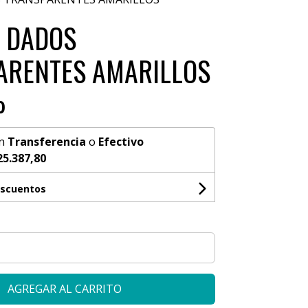
7 DADOS
ARENTES AMARILLOS
0
n
Transferencia
o
Efectivo
25.387,80
escuentos
AGREGAR AL CARRITO