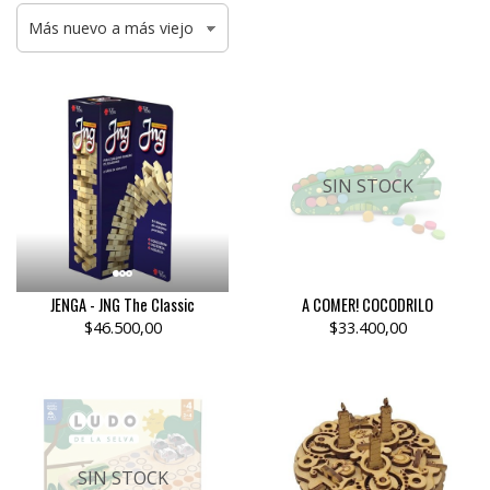
SIN STOCK
JENGA - JNG The Classic
A COMER! COCODRILO
$46.500,00
$33.400,00
SIN STOCK