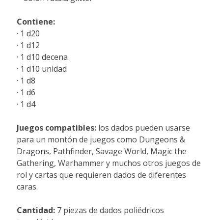
Contiene:
· 1 d20
· 1 d12
· 1 d10 decena
· 1 d10 unidad
· 1 d8
· 1 d6
· 1 d4
Juegos compatibles:
los dados pueden usarse
para un montón de juegos como
Dungeons &
Dragons
, Pathfinder, Savage World, Magic the
Gathering, Warhammer y muchos otros juegos de
rol y cartas que requieren dados de diferentes
caras.
Cantidad:
7 piezas de dados poliédricos