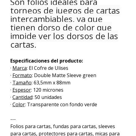
Son folios ideales para
torneos de juegos de cartas
intercambiables, ya que
tienen dorso de color que
impide ver los dorsos de las
cartas.
Especificaciones del producto:
·
Marca
: El Cofre de Ulises
·
Formato
: Double Matte Sleeve green
·
Tamaño
: 63,5mm x 88mm
·
Espesor
: 120 micrones
·
Cantidad
: 50 unidades
·
Color
: Transparente con fondo verde
---
Folios para cartas, fundas para cartas, sleeves
para cartas, protectores para cartas, micas para