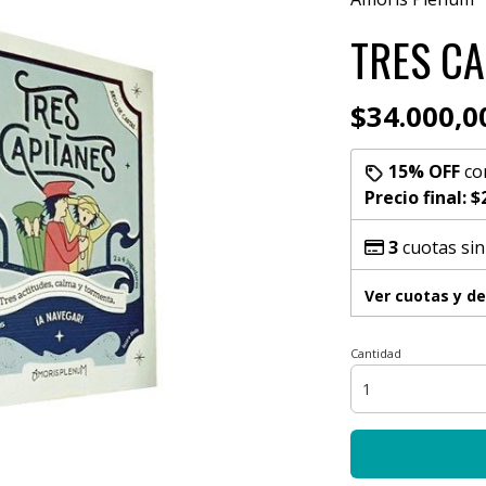
TRES CA
$34.000,0
15% OFF
co
Precio final:
$
3
cuotas sin
Ver cuotas y d
Cantidad