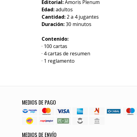
Editorial:
Amoris Plenum
Edad:
adultos
Cantidad:
2 a 4 jugantes
Duración:
30 minutos
Contenido:
· 100 cartas
· 4 cartas de resumen
· 1 reglamento
MEDIOS DE PAGO
MEDIOS DE ENVÍO