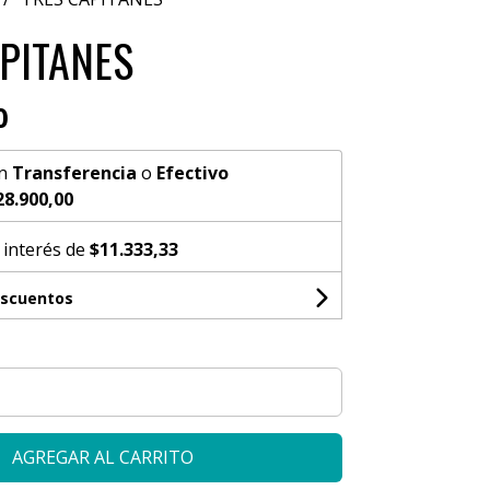
PITANES
0
n
Transferencia
o
Efectivo
28.900,00
 interés de
$11.333,33
escuentos
AGREGAR AL CARRITO