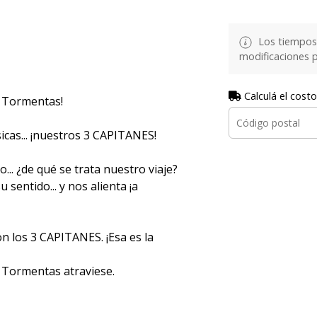
Los tiempos 
modificaciones p
Calculá el costo
y Tormentas!
cas... ¡nuestros 3 CAPITANES!
. ¿de qué se trata nuestro viaje?
entido... y nos alienta ¡a
n los 3 CAPITANES. ¡Esa es la
Tormentas atraviese.