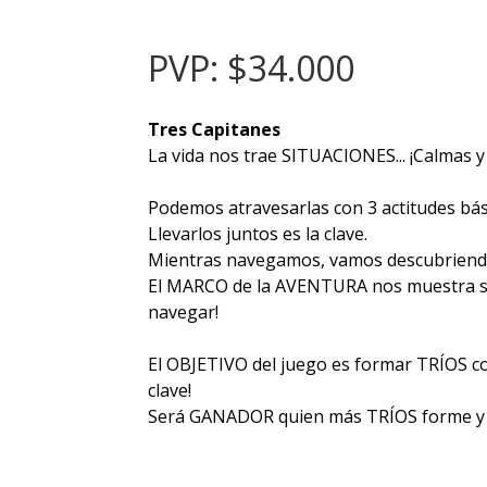
PVP: $34.000
Tres Capitanes
La vida nos trae SITUACIONES...
¡Calmas 
Podemos atravesarlas con 3 actitudes bási
Llevarlos juntos es la clave.
Mientras navegamos, vamos descubriendo..
El MARCO de la AVENTURA nos muestra su s
navegar!
El OBJETIVO del juego es formar TRÍOS co
clave!
Será GANADOR quien más TRÍOS forme y 