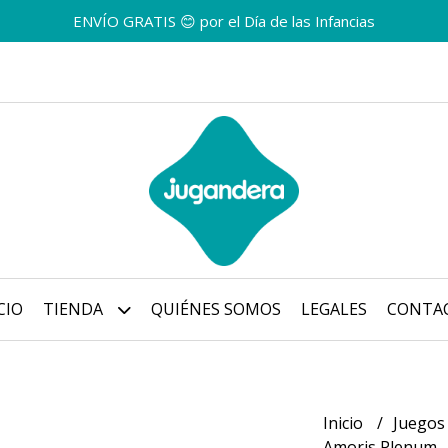
ENVÍO GRATIS 😊 por el Día de las Infancias
CIO
TIENDA
QUIÉNES SOMOS
LEGALES
CONTA
Inicio
Juegos
Amoris Plenum