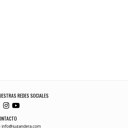
UESTRAS REDES SOCIALES
ONTACTO
info@jugandera.com