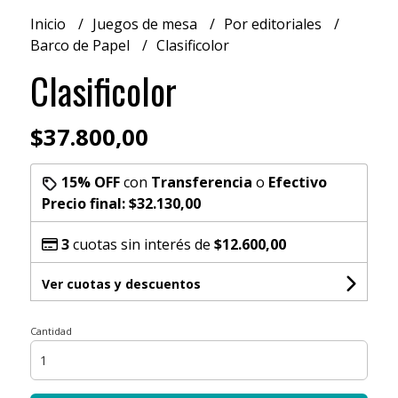
Inicio
Juegos de mesa
Por editoriales
Barco de Papel
Clasificolor
Clasificolor
$37.800,00
15% OFF
con
Transferencia
o
Efectivo
Precio final:
$32.130,00
3
cuotas sin interés de
$12.600,00
Ver cuotas y descuentos
Cantidad