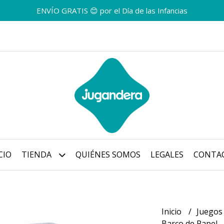
ENVÍO GRATIS 😊 por el Día de las Infancias
CIO
TIENDA
QUIÉNES SOMOS
LEGALES
CONTA
Inicio
Juegos
Barco de Papel