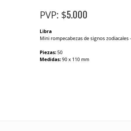
5.000
PVP: $
Libra
Mini rompecabezas de signos zodiacales -
Piezas:
50
Medidas:
90 x 110 mm