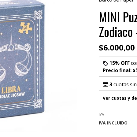
MINI Puz
Zodiaco 
$6.000,00
15% OFF
co
Precio final:
$
3
cuotas sin
Ver cuotas y d
IVA