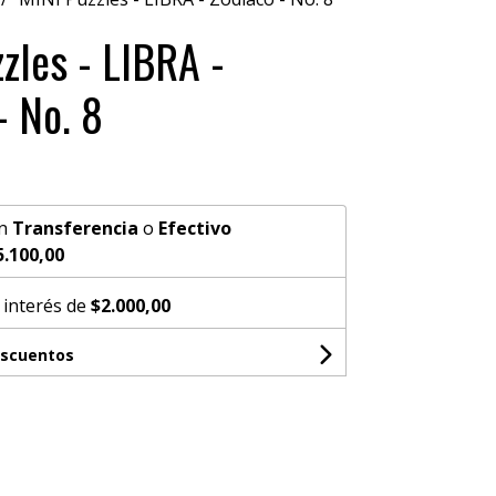
zles - LIBRA -
- No. 8
n
Transferencia
o
Efectivo
5.100,00
 interés de
$2.000,00
escuentos