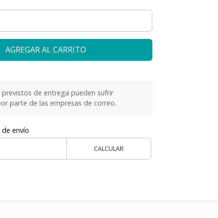
AGREGAR AL CARRITO
previstos de entrega pueden sufrir
or parte de las empresas de correo.
 de envío
CALCULAR