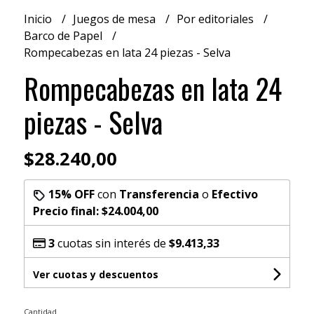
Inicio
Juegos de mesa
Por editoriales
Barco de Papel
Rompecabezas en lata 24 piezas - Selva
Rompecabezas en lata 24
piezas - Selva
$28.240,00
15% OFF
con
Transferencia
o
Efectivo
Precio final:
$24.004,00
3
cuotas sin interés de
$9.413,33
Ver cuotas y descuentos
Cantidad