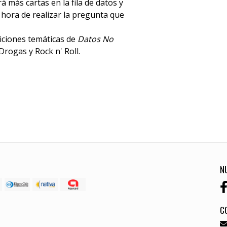
á más cartas en la fila de datos y
 hora de realizar la pregunta que
iciones temáticas de
Datos No
rogas y Rock n' Roll.
N
C