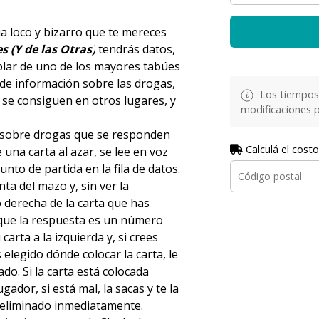
ia loco y bizarro que te mereces
s (Y de las Otras)
tendrás datos,
blar de uno de los mayores tabúes
 de información sobre las drogas,
Los tiempos 
e se consiguen en otros lugares, y
modificaciones p
s sobre drogas que se responden
Calculá el costo
na carta al azar, se lee en voz
unto de partida en la fila de datos.
ta del mazo y, sin ver la
o derecha de la carta que has
 que la respuesta es un número
carta a la izquierda y, si crees
elegido dónde colocar la carta, le
do. Si la carta está colocada
gador, si está mal, la sacas y te la
s eliminado inmediatamente.