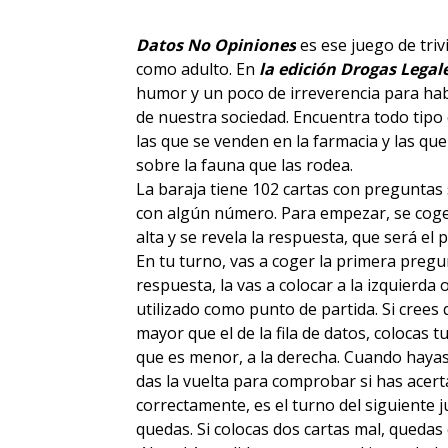
Datos No Opiniones
es ese juego de triv
como adulto. En
la edición Drogas Legale
humor y un poco de irreverencia para ha
de nuestra sociedad. Encuentra todo tipo
las que se venden en la farmacia y las qu
sobre la fauna que las rodea.
La baraja tiene 102 cartas con pregunta
con algún número. Para empezar, se coge u
alta y se revela la respuesta, que será el p
En tu turno, vas a coger la primera pregun
respuesta, la vas a colocar a la izquierda 
utilizado como punto de partida. Si crees
mayor que el de la fila de datos, colocas tu 
que es menor, a la derecha. Cuando hayas 
das la vuelta para comprobar si has acerta
correctamente, es el turno del siguiente ju
quedas. Si colocas dos cartas mal, queda