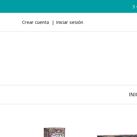
3
Crear cuenta
Iniciar sesión
INI