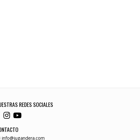
UESTRAS REDES SOCIALES
ONTACTO
info@jugandera.com