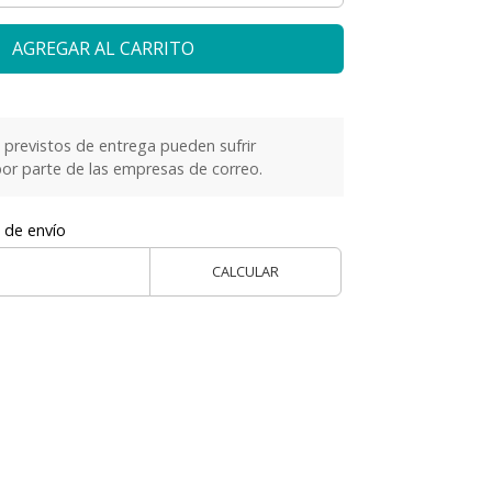
AGREGAR AL CARRITO
previstos de entrega pueden sufrir
or parte de las empresas de correo.
 de envío
CALCULAR