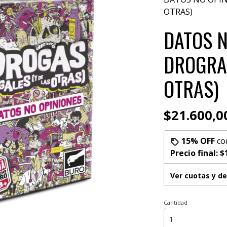
OTRAS)
DATOS N
DROGRAS
OTRAS)
$21.600,0
15% OFF
co
Precio final:
$
Ver cuotas y d
Cantidad