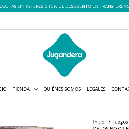
 CUOTAS SIN INTERÉS o 15% DE DESCUENTO EN TRANSFERENC
CIO
TIENDA
QUIÉNES SOMOS
LEGALES
CONTA
Inicio
Juegos
DATOS NO OPINI