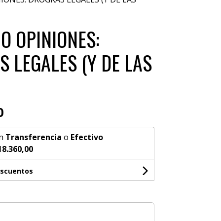
O OPINIONES:
 LEGALES (Y DE LAS
0
n
Transferencia
o
Efectivo
18.360,00
escuentos