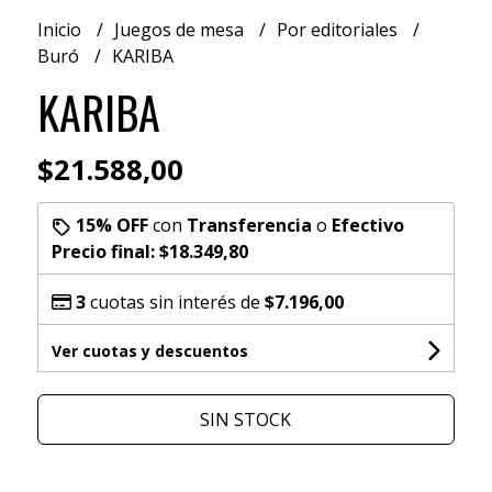
Inicio
Juegos de mesa
Por editoriales
Buró
KARIBA
KARIBA
$21.588,00
15% OFF
con
Transferencia
o
Efectivo
Precio final:
$18.349,80
3
cuotas sin interés de
$7.196,00
Ver cuotas y descuentos
SIN STOCK