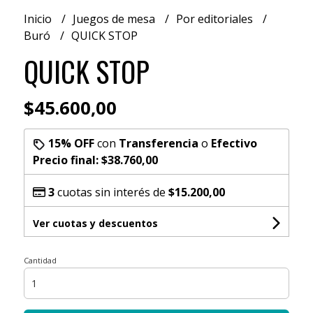
Inicio
Juegos de mesa
Por editoriales
Buró
QUICK STOP
QUICK STOP
$45.600,00
15% OFF
con
Transferencia
o
Efectivo
Precio final:
$38.760,00
3
cuotas sin interés de
$15.200,00
Ver cuotas y descuentos
Cantidad