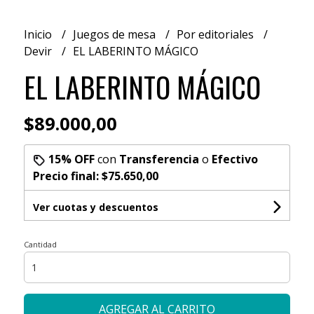
Inicio
Juegos de mesa
Por editoriales
Devir
EL LABERINTO MÁGICO
EL LABERINTO MÁGICO
$89.000,00
15% OFF
con
Transferencia
o
Efectivo
Precio final:
$75.650,00
Ver cuotas y descuentos
Cantidad
AGREGAR AL CARRITO