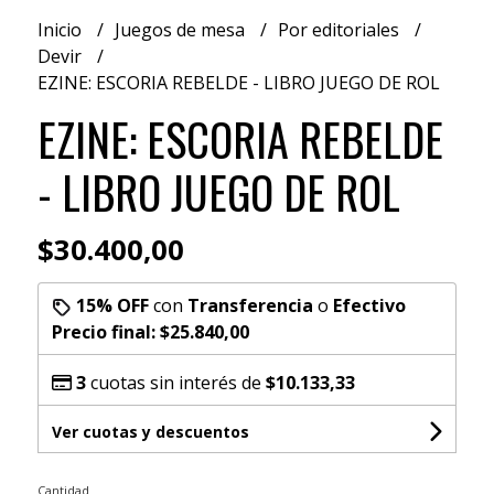
Inicio
Juegos de mesa
Por editoriales
Devir
EZINE: ESCORIA REBELDE - LIBRO JUEGO DE ROL
EZINE: ESCORIA REBELDE
- LIBRO JUEGO DE ROL
$30.400,00
15% OFF
con
Transferencia
o
Efectivo
Precio final:
$25.840,00
3
cuotas sin interés de
$10.133,33
Ver cuotas y descuentos
Cantidad