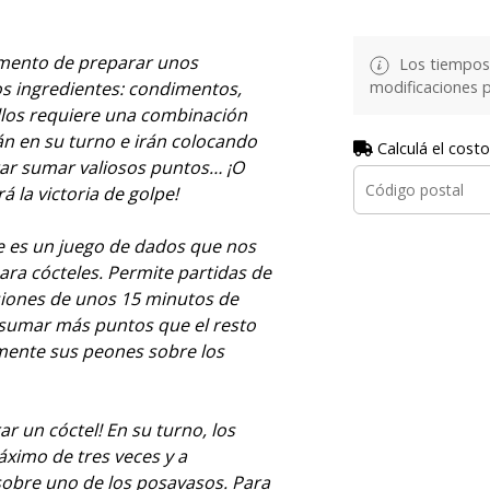
omento de preparar unos
Los tiempos 
s ingredientes: condimentos,
modificaciones p
llos requiere una combinación
án en su turno e irán colocando
Calculá el costo
ar sumar valiosos puntos… ¡O
 la victoria de golpe!
e es un juego de dados que nos
ara cócteles. Permite partidas de
esiones de unos 15 minutos de
 sumar más puntos que el resto
mente sus peones sobre los
r un cóctel! En su turno, los
ximo de tres veces y a
sobre uno de los posavasos. Para