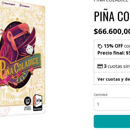
PIÑA CO
$66.600,0
15% OFF
co
Precio final:
$
3
cuotas sin
Ver cuotas y d
Cantidad