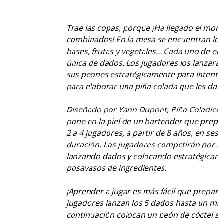
Trae las copas, porque ¡Ha llegado el m
combinados! En la mesa se encuentran lo
bases, frutas y vegetales… Cada uno de e
única de dados. Los jugadores los lanzar
sus peones estratégicamente para intent
para elaborar una piña colada que les dará
Diseñado por Yann Dupont, Piña Coladic
pone en la piel de un bartender que prep
2 a 4 jugadores, a partir de 8 años, en s
duración. Los jugadores competirán por
lanzando dados y colocando estratégica
posavasos de ingredientes.
¡Aprender a jugar es más fácil que prepara
jugadores lanzan los 5 dados hasta un má
continuación colocan un peón de cóctel 