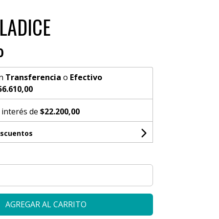
LADICE
0
n
Transferencia
o
Efectivo
56.610,00
 interés de
$22.200,00
escuentos
AGREGAR AL CARRITO