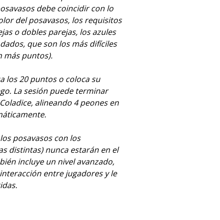
osavasos debe coincidir con lo
lor del posavasos, los requisitos
jas o dobles parejas, los azules
dados, que son los más difíciles
 más puntos).
a los 20 puntos o coloca su
ego. La sesión puede terminar
 Coladice, alineando 4 peones en
máticamente.
los posavasos con los
s distintas) nunca estarán en el
ién incluye un nivel avanzado,
nteracción entre jugadores y le
idas.