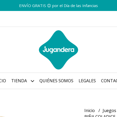
ENVÍO GRATIS 😊 por el Día de las Infancias
CIO
TIENDA
QUIÉNES SOMOS
LEGALES
CONTA
Inicio
Juegos
PIÑA COLADICE