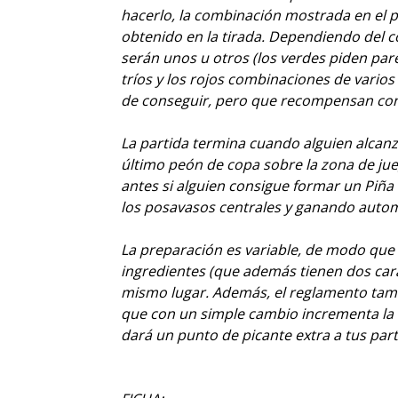
hacerlo, la combinación mostrada en el p
obtenido en la tirada. Dependiendo del co
serán unos u otros (los verdes piden pare
tríos y los rojos combinaciones de varios 
de conseguir, pero que recompensan con
La partida termina cuando alguien alcanz
último peón de copa sobre la zona de ju
antes si alguien consigue formar un Piña
los posavasos centrales y ganando auto
La preparación es variable, de modo que 
ingredientes (que además tienen dos cara
mismo lugar. Además, el reglamento tamb
que con un simple cambio incrementa la i
dará un punto de picante extra a tus part