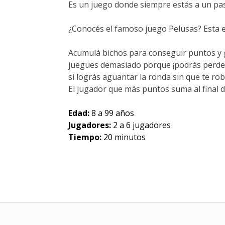
Es un juego donde siempre estás a un pas
¿Conocés el famoso juego Pelusas? Esta e
Acumulá bichos para conseguir puntos y ga
juegues demasiado porque ¡podrás perder
si lográs aguantar la ronda sin que te ro
El jugador que más puntos suma al final de
Edad:
8 a 99 años
Jugadores:
2 a 6 jugadores
Tiempo:
20 minutos