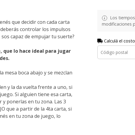
Los tiempos 
nés que decidir con cada carta
modificaciones p
 deberás controlar los impulsos
e sos capaz de empujar tu suerte?
Calculá el costo
 que lo hace ideal para jugar
ades.
 la mesa boca abajo y se mezclan
n y la da vuelta frente a uno, si
juego. Si alguien tiene esa carta,
r y ponerlas en tu zona. Las 3
 que a partir de la 4ta carta, si
nés en tu zona de juego, lo