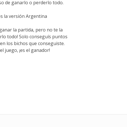
o de ganarlo o perderlo todo.
s la versión Argentina
nar la partida, pero no te la
lo todo! Solo conseguís puntos
ben los bichos que conseguiste.
l juego, ¡es el ganador!