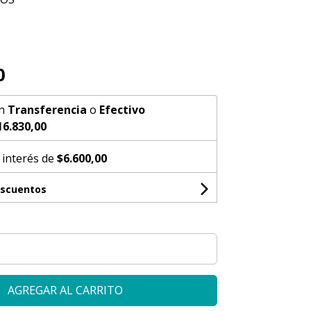
0
n
Transferencia
o
Efectivo
16.830,00
 interés de
$6.600,00
escuentos
AGREGAR AL CARRITO