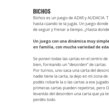
BICHOS
Bichos es un juego de AZAR y AUDACIA. Te
hasta cúando te la jugás. Un juego donde
de seguir y frenar a tiempo. ¿Hasta dond
Un juego con una dinámica muy simple,
en familia, con mucha variedad de ed
Se ponen todas las cartas en el centro de
bien, formando un "desorden" de cartas.
Por turnos, uno saca una carta del desorde
nadie tiene la carta, la dejo en mi zona de 
podés robarle la o las cartas a ese jugado
primeras cartas pueden repetirse, pero OJO
levantás del desorden una carta que ya te
perdés todo.