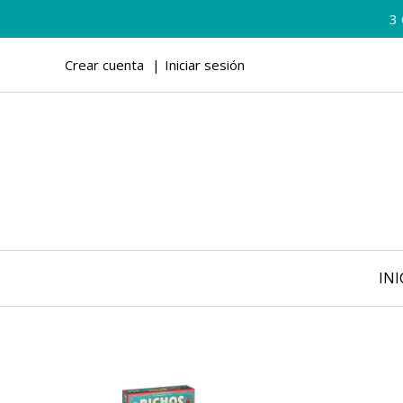
3
Crear cuenta
Iniciar sesión
INI