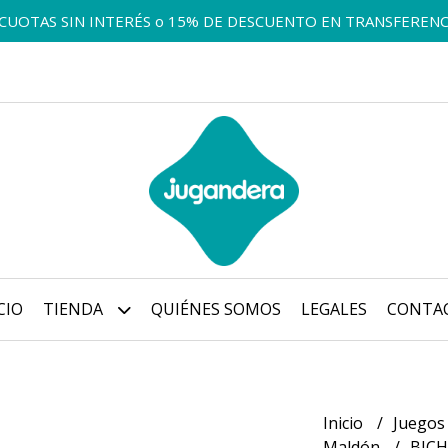
 CUOTAS SIN INTERÉS o 15% DE DESCUENTO EN TRANSFERENC
CIO
TIENDA
QUIÉNES SOMOS
LEGALES
CONTA
Inicio
Juegos
Maldón
BIC