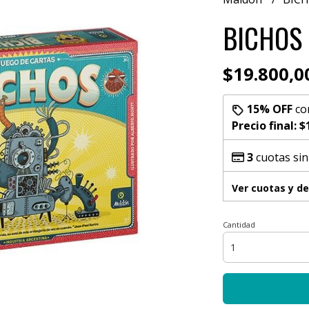
BICHOS
$19.800,0
15% OFF
co
Precio final:
$
3
cuotas sin
Ver cuotas y d
Cantidad