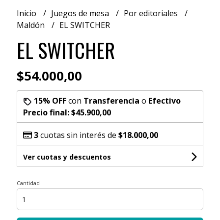
Inicio
Juegos de mesa
Por editoriales
Maldón
EL SWITCHER
EL SWITCHER
$54.000,00
15% OFF
con
Transferencia
o
Efectivo
Precio final:
$45.900,00
3
cuotas sin interés de
$18.000,00
Ver cuotas y descuentos
Cantidad