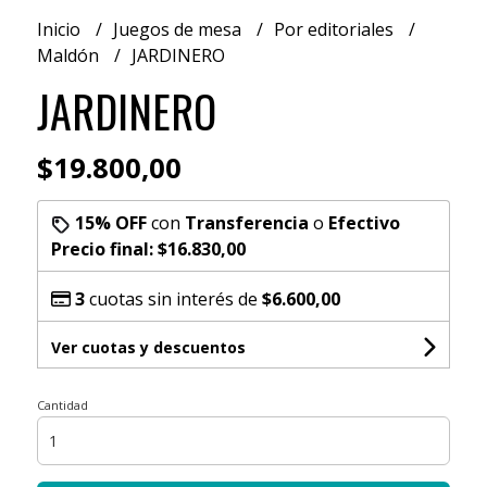
Inicio
Juegos de mesa
Por editoriales
Maldón
JARDINERO
JARDINERO
$19.800,00
15% OFF
con
Transferencia
o
Efectivo
Precio final:
$16.830,00
3
cuotas sin interés de
$6.600,00
Ver cuotas y descuentos
Cantidad