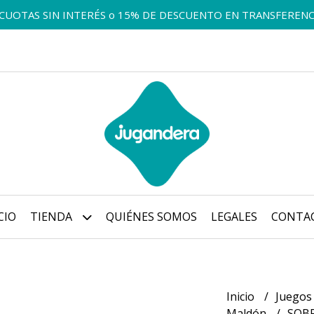
 CUOTAS SIN INTERÉS o 15% DE DESCUENTO EN TRANSFERENC
CIO
TIENDA
QUIÉNES SOMOS
LEGALES
CONTA
Inicio
Juegos
Maldón
SOB