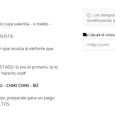
Los tiempos 
modificaciones p
s cuya valentía - o miedo -
Calculá el costo
ASUSTA.
n que asusta al elefante que
O. Si sos el primero, te lo
hacerlo vos!!!
 - CHIKI CHIKI - BÚ
lejo, preparate para un juego
LTOS.