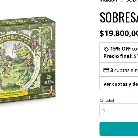
SOBRES
$19.800,0
15% OFF
co
Precio final:
$
3
cuotas sin
Ver cuotas y d
Cantidad