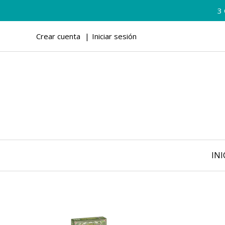
3
Crear cuenta
Iniciar sesión
INI