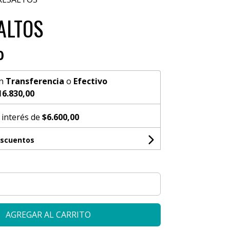
ALTOS
0
n
Transferencia
o
Efectivo
16.830,00
 interés de
$6.600,00
escuentos
AGREGAR AL CARRITO