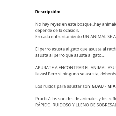
Descripción:
No hay reyes en este bosque...hay animale
depende de la ocasión.
En cada enfrentamiento UN ANIMAL SE 
El perro asusta al gato que asusta al rató
asusta al perro que asusta al gato....
APURATE A ENCONTRAR EL ANIMAL ASUSTAD
llevas! Pero si ninguno se asusta, deberás 
Los ruidos para asustar son:
GUAU - MIAU
Practicá los sonidos de animales y los ref
RÁPIDO, RUIDOSO Y LLENO DE SOBRESA