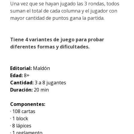
Una vez que se hayan jugado las 3 rondas, todos
suman el total de cada columna y el jugador con
mayor cantidad de puntos gana la partida.
Tiene 4 variantes de juego para probar
diferentes formas y dificultades.
Editorial:
Maldón
Edad:
8+
Cantidad:
3 a 8 jugantes
Duración:
20 min
Componentes:
· 108 cartas
· 1 block
· 8 lápices
· 1 reglamento