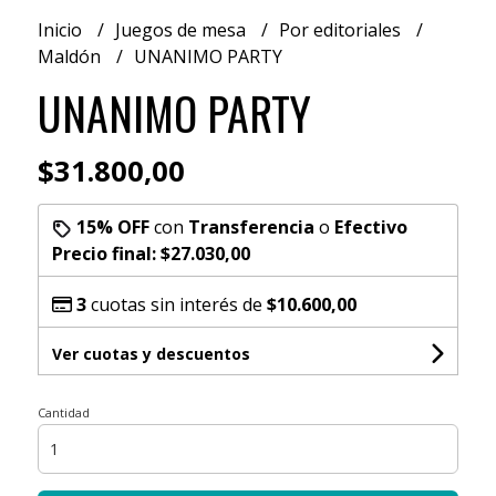
Inicio
Juegos de mesa
Por editoriales
Maldón
UNANIMO PARTY
UNANIMO PARTY
$31.800,00
15% OFF
con
Transferencia
o
Efectivo
Precio final:
$27.030,00
3
cuotas sin interés de
$10.600,00
Ver cuotas y descuentos
Cantidad