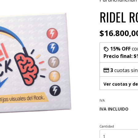
RIDEL R
$16.800,0
15% OFF
co
Precio final:
$
3
cuotas sin
Ver cuotas y d
IVA
Cantidad