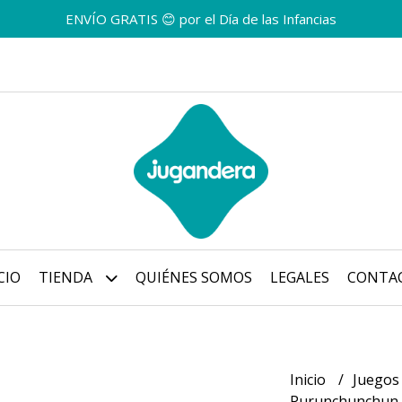
ENVÍO GRATIS 😊 por el Día de las Infancias
CIO
TIENDA
QUIÉNES SOMOS
LEGALES
CONTA
Inicio
Juegos
Purunchunchun