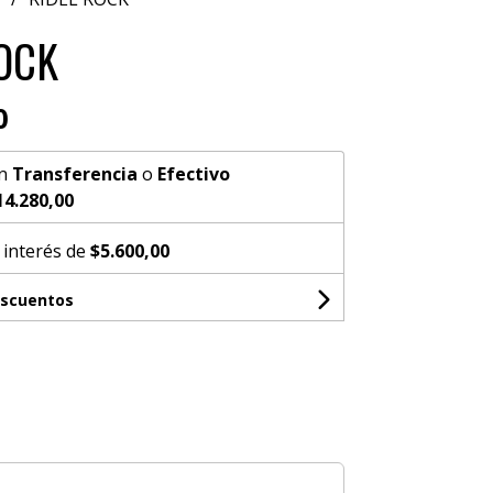
OCK
0
n
Transferencia
o
Efectivo
14.280,00
 interés de
$5.600,00
escuentos