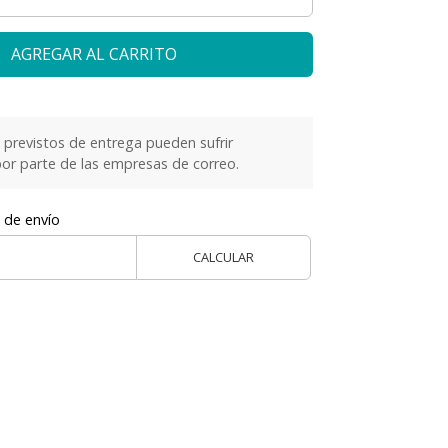
AGREGAR AL CARRITO
previstos de entrega pueden sufrir
or parte de las empresas de correo.
 de envío
CALCULAR