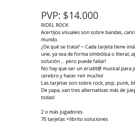
PVP: $14.000
RIDEL ROCK
Acertijos visuales son sobre bandas, canc
mundo.
¿De qué se trata? ~ Cada tarjeta tiene im
une, ya sea de forma simbólica o literal, 
solución … pero puede fallar!
No hay que ser un erudit@ musical para jug
cerebro y hacer reír mucho!
Las tarjetas son sobre rock, pop, punk, bl
De yapa, van tres alternativas más de jue
todas!
2 o más jugadores
70 tarjetas +librito soluciones