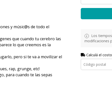
iones y músic@s de todo el
Los tiempos 
ágenes que cuando tu cerebro las
modificaciones p
aparece lo que creemos es la
Calculá el costo
arlo, pero si te va a movilizar el
ues, rap, grunge, etc!
go, para cuando te las sepas