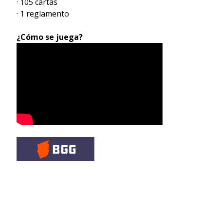
· 105 cartas
· 1 reglamento
¿Cómo se juega?