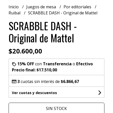
Inicio
Juegos de mesa
Por editoriales
Ruibal
SCRABBLE DASH - Original de Mattel
SCRABBLE DASH -
Original de Mattel
$20.600,00
15% OFF
con
Transferencia
o
Efectivo
Precio final:
$17.510,00
3
cuotas sin interés de
$6.866,67
Ver cuotas y descuentos
SIN STOCK