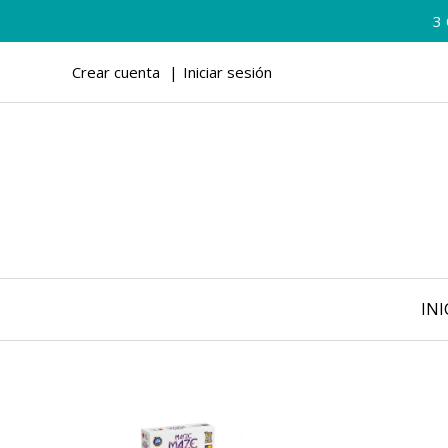
3
Crear cuenta
Iniciar sesión
INI