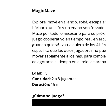
Magic Maze
Explorá, mové en silencio, robá, escapá 
bárbaro, un elfo y un enano son forzados
Maze por todo lo necesario para su próx
juego cooperativo en tiempo real, en el 
¡cuando quiera! - a cualquiera de los 4 hér
específica que los otros jugadores no pu
mover sabiamente a los hés, para complet
de agotarse el tiempo en el reloj de arena
Edad:
+8
Cantidad:
2 a 8 jugantes
Duración:
15 m
¿Cómo se juega?