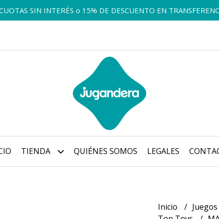
 CUOTAS SIN INTERÉS o 15% DE DESCUENTO EN TRANSFERENC
CIO
TIENDA
QUIÉNES SOMOS
LEGALES
CONTA
Inicio
Juegos
Top Toys
MA