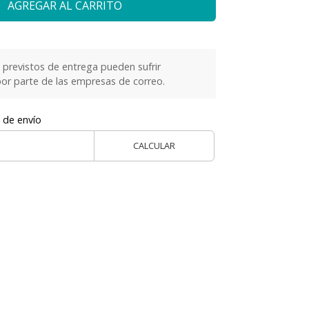
AGREGAR AL CARRITO
previstos de entrega pueden sufrir
or parte de las empresas de correo.
 de envío
CALCULAR