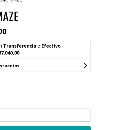
MAZE
00
n
Transferencia
o
Efectivo
87.040,00
escuentos