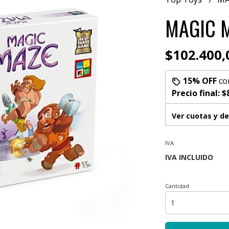
MAGIC 
$102.400,
15% OFF
co
Precio final:
$
Ver cuotas y d
IVA
Cantidad