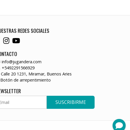
UESTRAS REDES SOCIALES
ONTACTO
info@jugandera.com
+5492291566929
Calle 20 1231, Miramar, Buenos Aries
Botón de arrepentimiento
EWSLETTER
SUSCRIBIRME