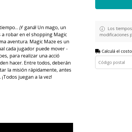
a tiempo… ¡Y ganá! Un mago, un
Los tiempos 
 a robar en el shopping Magic
modificaciones p
ima aventura. Magic Maze es un
cual cada jugador puede mover -
Calculá el costo
oes, para realizar una acció
eden hacer. Entre todos, deberán
ar la misión rápidamente, antes
. ¡Todos juegan a la vez!